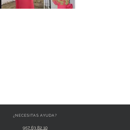
¿NECESITAS AYUDA?
957 63 82 10