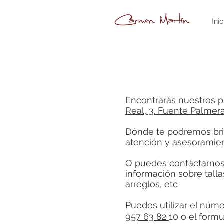
Inic
Encontrarás nuestros 
Real, 3. Fuente Palmer
Dónde te podremos bri
atención y asesoramien
O puedes contáctarnos
información sobre tallas
arreglos, etc
Puedes utilizar el núm
957 63 82
10 o el formu