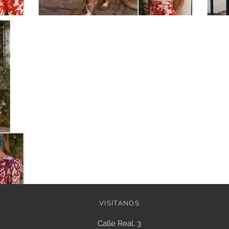
VISÍTANOS
Calle Real, 3