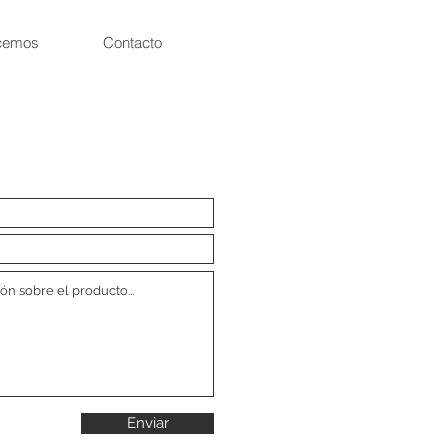
cemos
Contacto
Enviar