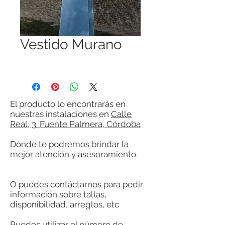
Vestido Murano
El producto lo encontrarás en
nuestras instalaciones en
Calle
Real, 3. Fuente Palmera, Córdoba
Dónde te podremos brindar la
mejor atención y asesoramiento.
O puedes contáctarnos para pedir
información sobre tallas,
disponibilidad, arreglos, etc
Puedes utilizar el número de