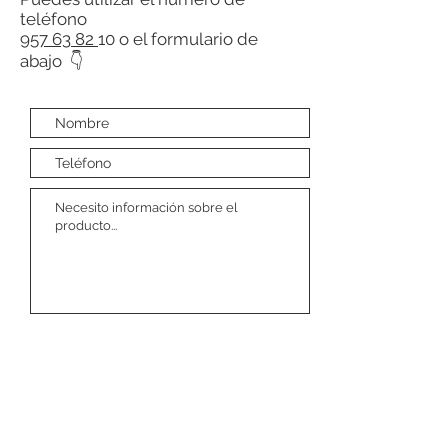
teléfono
957 63 82
10 o el formulario de
abajo 👇
Enviar