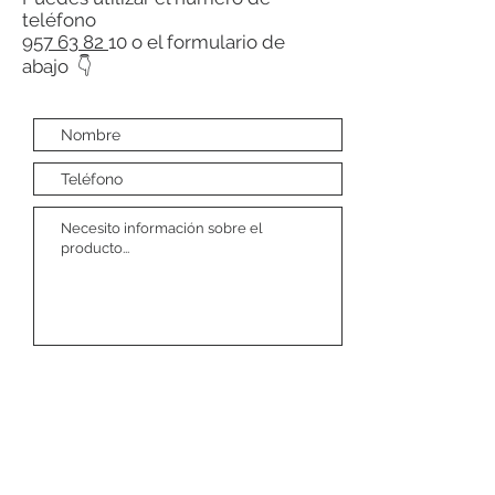
teléfono
957 63 82
10 o el formulario de
abajo 👇
Enviar